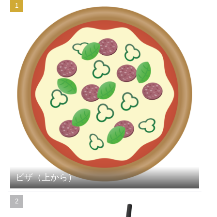
ピザ（上から）