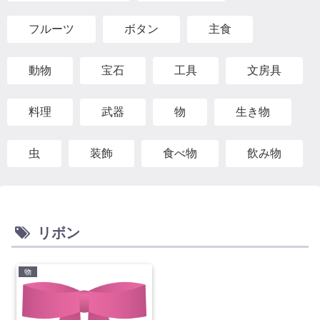
フルーツ
ボタン
主食
動物
宝石
工具
文房具
料理
武器
物
生き物
虫
装飾
食べ物
飲み物
リボン
物