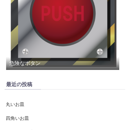
危険なボタン
最近の投稿
丸いお皿
四角いお皿