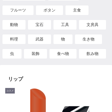
フルーツ
ボタン
主食
動物
宝石
工具
文房具
料理
武器
物
生き物
虫
装飾
食べ物
飲み物
リップ
コスメ