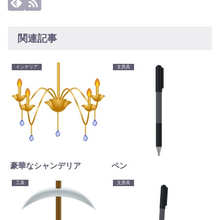
関連記事
インテリア
文房具
豪華なシャンデリア
ペン
工具
文房具