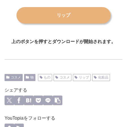
リップ
上のボタンを押すとダウンロードが開始されます。
コスメ
物
もの
コスメ
リップ
化粧品
シェアする
YouTopiaをフォローする