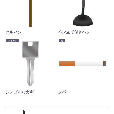
ツルハシ
ペン立て付きペン
アイテム
物
シンプルなカギ
タバコ