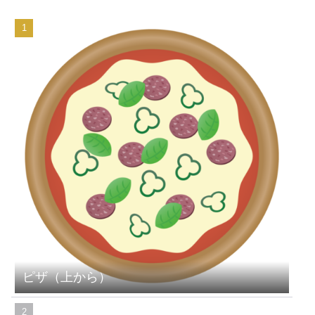
ピザ（上から）