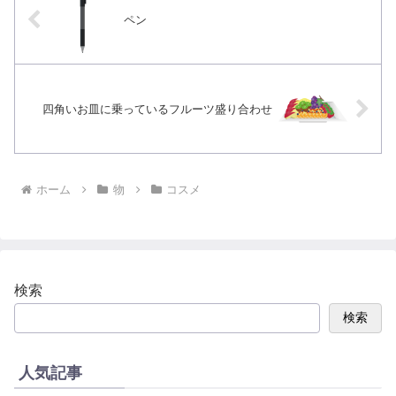
ペン
四角いお皿に乗っているフルーツ盛り合わせ
ホーム
物
コスメ
検索
検索
人気記事