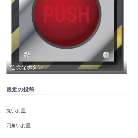
危険なボタン
最近の投稿
丸いお皿
四角いお皿