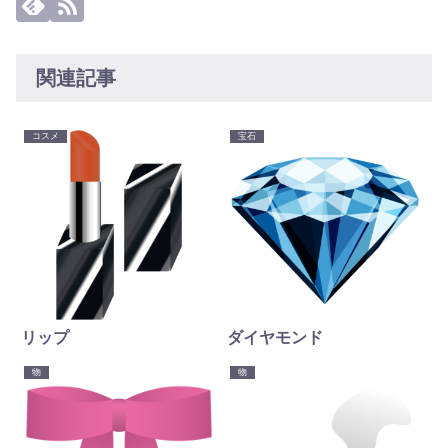
関連記事
コスメ
宝石
リップ
ダイヤモンド
物
物