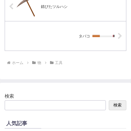
錆びたツルハシ
タバコ
ホーム
物
工具
検索
検索
人気記事