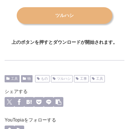
ツルハシ
上のボタンを押すとダウンロードが開始されます。
工具
物
もの
ツルハシ
工事
工具
シェアする
YouTopiaをフォローする