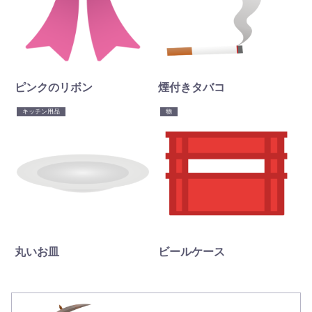
ピンクのリボン
煙付きタバコ
キッチン用品
物
丸いお皿
ビールケース