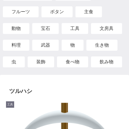
フルーツ
ボタン
主食
動物
宝石
工具
文房具
料理
武器
物
生き物
虫
装飾
食べ物
飲み物
ツルハシ
工具