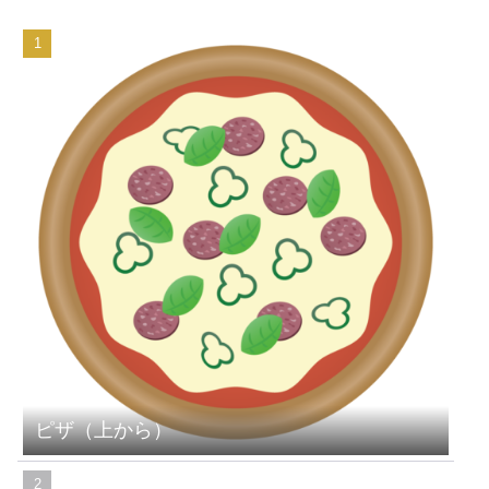
ピザ（上から）