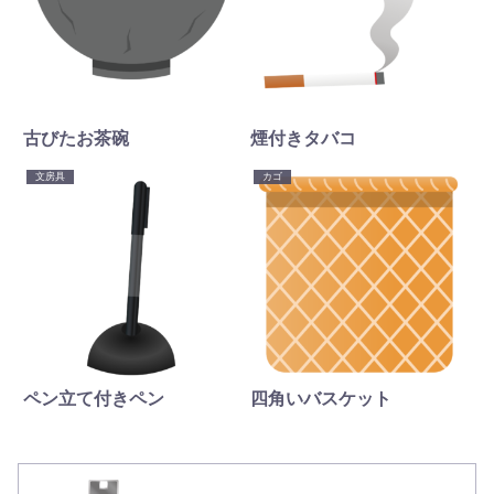
古びたお茶碗
煙付きタバコ
文房具
カゴ
ペン立て付きペン
四角いバスケット