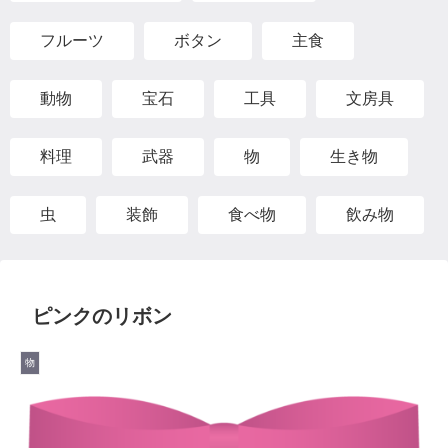
フルーツ
ボタン
主食
動物
宝石
工具
文房具
料理
武器
物
生き物
虫
装飾
食べ物
飲み物
ピンクのリボン
物