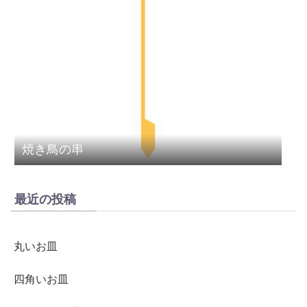
焼き鳥の串
最近の投稿
丸いお皿
四角いお皿