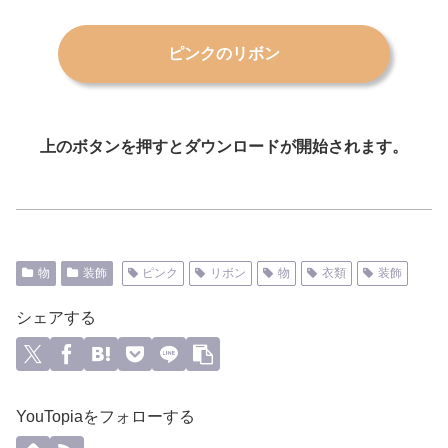
ピンクのリボン
上のボタンを押すとダウンロードが開始されます。
物
装飾
ピンク
リボン
物
衣類
装飾
シェアする
YouTopiaをフォローする