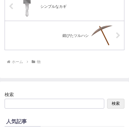
シンプルなカギ
錆びたツルハシ
ホーム
物
検索
検索
人気記事