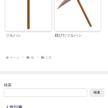
ツルハシ
錆びたツルハシ
ホーム
物
工具
検索
検索
人気記事