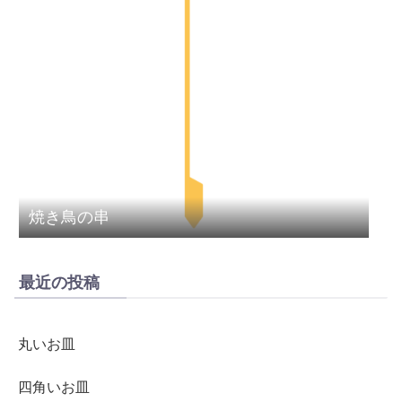
焼き鳥の串
最近の投稿
丸いお皿
四角いお皿