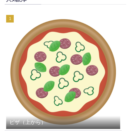
ピザ（上から）