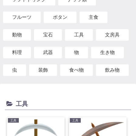
フルーツ
ボタン
主食
動物
宝石
工具
文房具
料理
武器
物
生き物
虫
装飾
食べ物
飲み物
工具
工具
工具