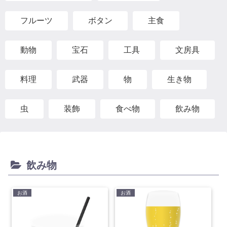
フルーツ
ボタン
主食
動物
宝石
工具
文房具
料理
武器
物
生き物
虫
装飾
食べ物
飲み物
飲み物
お酒
お酒