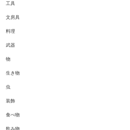
工具
文房具
料理
武器
物
生き物
虫
装飾
食べ物
飲み物