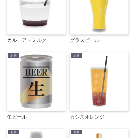
カルーア・ミルク
グラスビール
お酒
お酒
缶ビール
カシスオレンジ
お酒
お酒