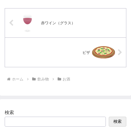
赤ワイン（グラス）
ピザ
ホーム
飲み物
お酒
検索
検索