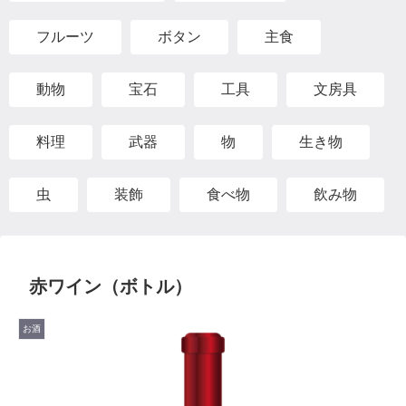
フルーツ
ボタン
主食
動物
宝石
工具
文房具
料理
武器
物
生き物
虫
装飾
食べ物
飲み物
赤ワイン（ボトル）
お酒