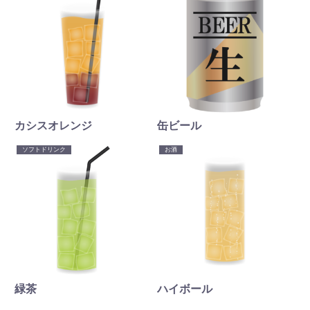
カシスオレンジ
缶ビール
ソフトドリンク
お酒
緑茶
ハイボール