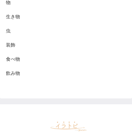
物
生き物
虫
装飾
食べ物
飲み物