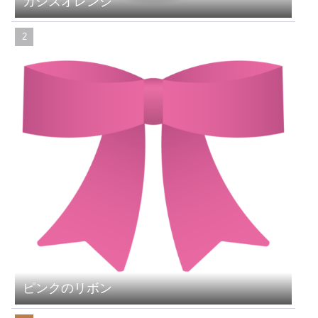
カシスオレンジ
ピンクのリボン