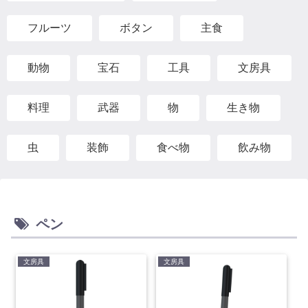
フルーツ
ボタン
主食
動物
宝石
工具
文房具
料理
武器
物
生き物
虫
装飾
食べ物
飲み物
ペン
文房具
文房具