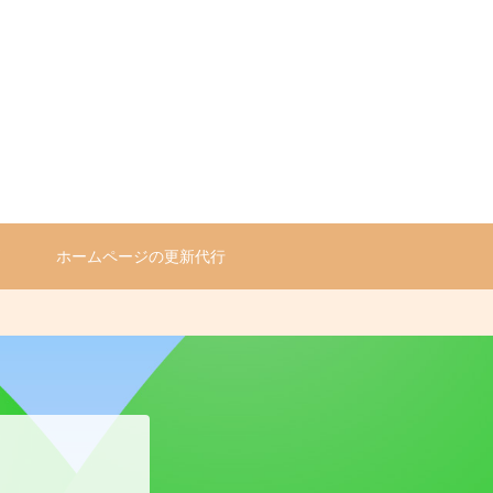
問
ホームページの更新代行