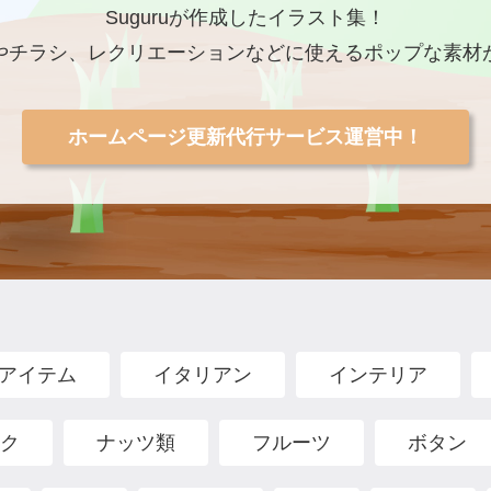
Suguruが作成したイラスト集！
やチラシ、レクリエーションなどに使えるポップな素材
ホームページ更新代行サービス運営中！
アイテム
イタリアン
インテリア
ク
ナッツ類
フルーツ
ボタン