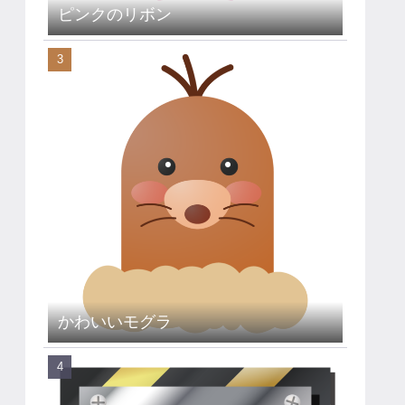
ピンクのリボン
かわいいモグラ