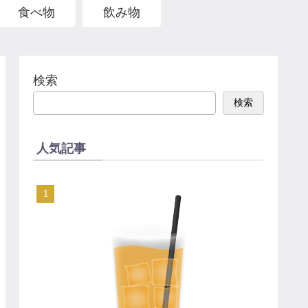
食べ物
飲み物
検索
検索
人気記事