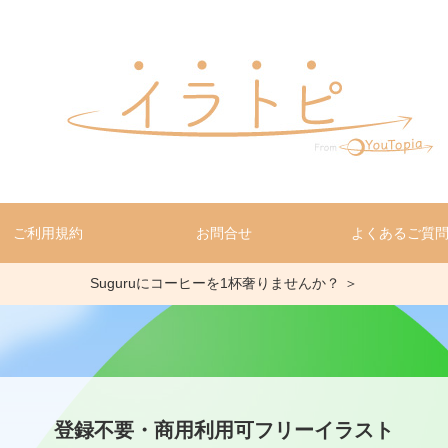
ご利用規約
お問合せ
よくあるご質
Suguruにコーヒーを1杯奢りませんか？ ＞
登録不要・商用利用可フリーイラスト