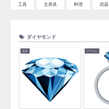
工具
文房具
料理
武器
ダイヤモンド
宝石
アイテム