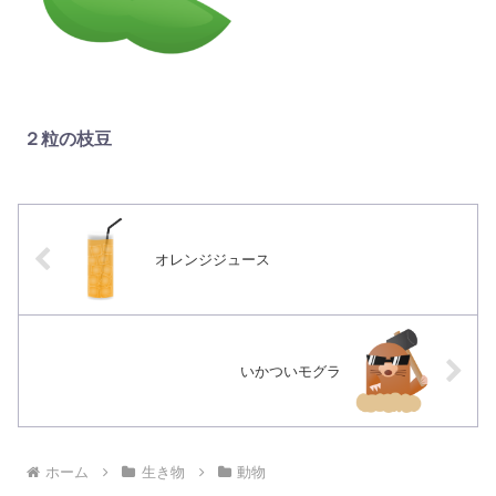
２粒の枝豆
オレンジジュース
いかついモグラ
ホーム
生き物
動物