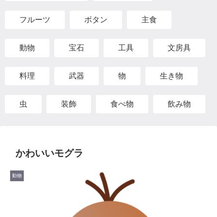
フルーツ
ボタン
主食
動物
宝石
工具
文房具
料理
武器
物
生き物
虫
装飾
食べ物
飲み物
かわいいモグラ
動物