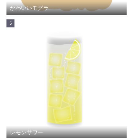
かわいいモグラ
レモンサワー