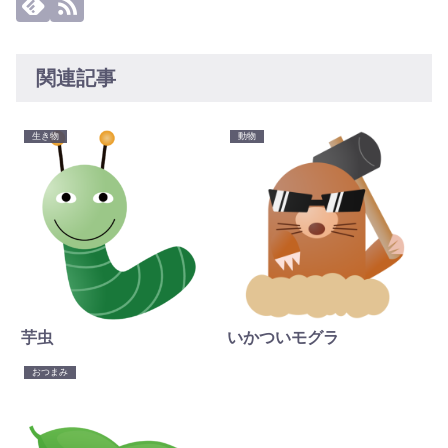
関連記事
生き物
動物
芋虫
いかついモグラ
おつまみ