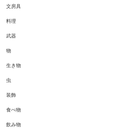
文房具
料理
武器
物
生き物
虫
装飾
食べ物
飲み物