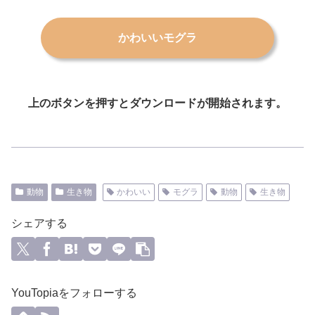
かわいいモグラ
上のボタンを押すとダウンロードが開始されます。
動物
生き物
かわいい
モグラ
動物
生き物
シェアする
YouTopiaをフォローする