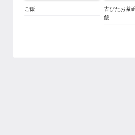
ご飯
古びたお茶
飯