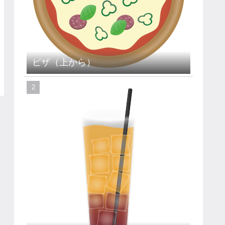
ピザ（上から）