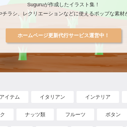
Suguruが作成したイラスト集！
やチラシ、レクリエーションなどに使えるポップな素材
ホームページ更新代行サービス運営中！
アイテム
イタリアン
インテリア
ク
ナッツ類
フルーツ
ボタン