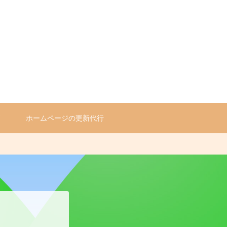
問
ホームページの更新代行