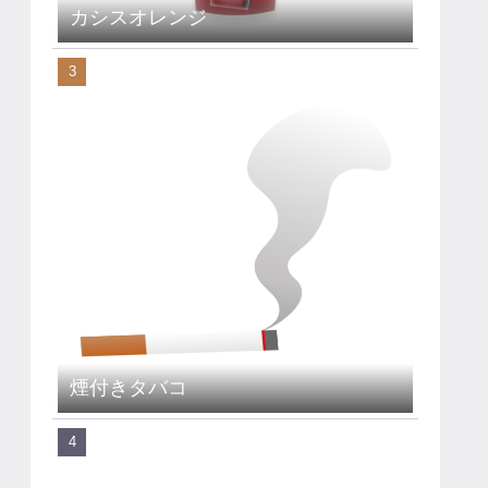
カシスオレンジ
煙付きタバコ