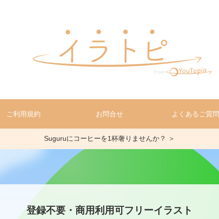
ご利用規約
お問合せ
よくあるご質
Suguruにコーヒーを1杯奢りませんか？ ＞
登録不要・商用利用可フリーイラスト