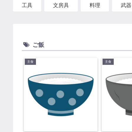
工具
文房具
料理
武器
ご飯
主食
主食