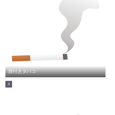
煙付きタバコ