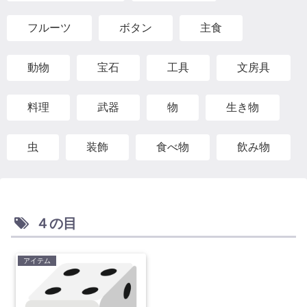
フルーツ
ボタン
主食
動物
宝石
工具
文房具
料理
武器
物
生き物
虫
装飾
食べ物
飲み物
４の目
アイテム