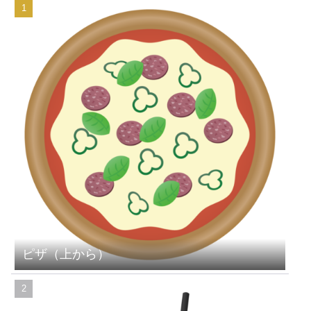
ピザ（上から）