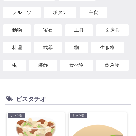
フルーツ
ボタン
主食
動物
宝石
工具
文房具
料理
武器
物
生き物
虫
装飾
食べ物
飲み物
ピスタチオ
ナッツ類
ナッツ類