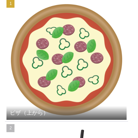
ピザ（上から）