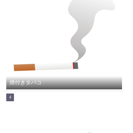
煙付きタバコ