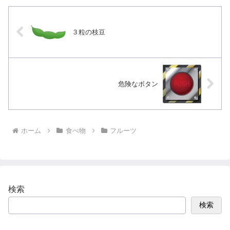
３粒の枝豆
危険なボタン
ホーム
食べ物
フルーツ
検索
検索