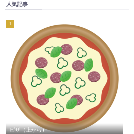
人気記事
ピザ（上から）