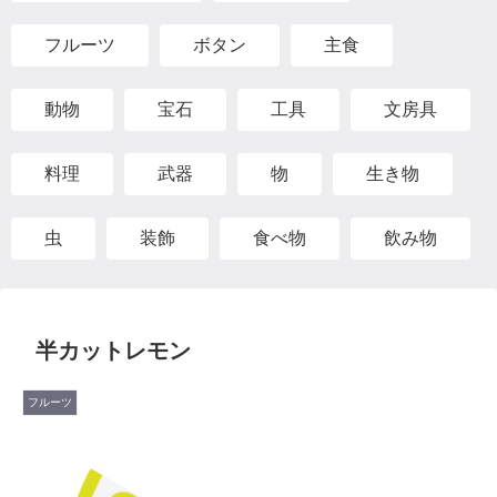
フルーツ
ボタン
主食
動物
宝石
工具
文房具
料理
武器
物
生き物
虫
装飾
食べ物
飲み物
半カットレモン
フルーツ