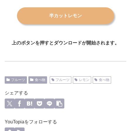
半カットレモン
上のボタンを押すとダウンロードが開始されます。
フルーツ
食べ物
フルーツ
レモン
食べ物
シェアする
YouTopiaをフォローする