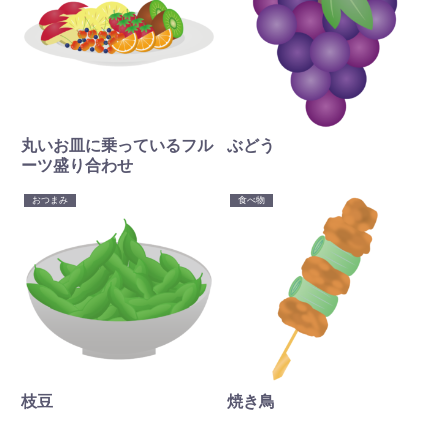
丸いお皿に乗っているフル
ぶどう
ーツ盛り合わせ
おつまみ
食べ物
枝豆
焼き鳥